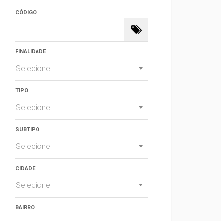
CÓDIGO
FINALIDADE
Selecione
TIPO
Selecione
SUBTIPO
Selecione
CIDADE
Selecione
BAIRRO