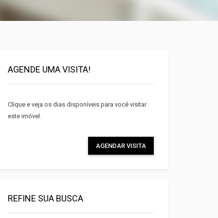
Facebook
AGENDE UMA VISITA!
Twitter
Clique e veja os dias disponíveis para você visitar
E-mail
este imóvel.
AGENDAR VISITA
REFINE SUA BUSCA