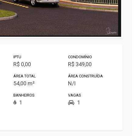
IPTU
CONDOMÍNIO
R$ 0,00
R$ 349,00
ÁREA TOTAL
ÁREA CONSTRUÍDA
54,00 m²
N/I
BANHEIROS
VAGAS
1
1