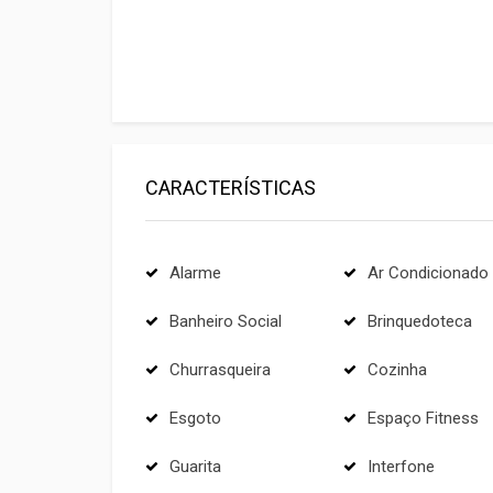
CARACTERÍSTICAS
Alarme
Ar Condicionado
Banheiro Social
Brinquedoteca
Churrasqueira
Cozinha
Esgoto
Espaço Fitness
Guarita
Interfone