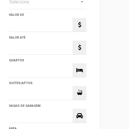
Selecione
VALOR DE
VALOR ATÉ
QUARTOS
SUÍTES/APTOS.
VAGAS DE GARAGEM
ÁREA