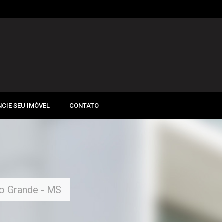
CIE SEU IMÓVEL
CONTATO
po Grande - MS