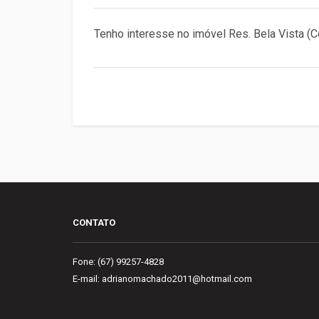
CONTATO
Fone: (67) 99257-4828
E-mail: adrianomachado2011@hotmail.com