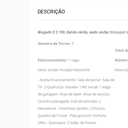
DESCRIÇÃO
Alugado $ 2.100, dando renda, sexto andar, troca por ca
Número de Torres:
5
Total 
Estacionamento:
1 vaga
Número
sexto andar; Posição Nascente
Descriç
- Aceita financiamento- Sala de jantar- Sala de
TV- 2 Quarto(s)- Sacada- 1 Wc social- 1 Vaga
de garagem- Área de lazer- Área de serviço-
Cozinha planejada- Hall de entrada- 2
Elevadores - Interfone- Jardim- 2 Piscina-
Quadra de Futsal - Play-ground- Portaria
24hs - Quiosque- 2 Salão de Festas