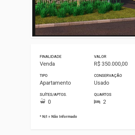
FINALIDADE
VALOR
Venda
R$ 350.000,00
TIPO
CONSERVAÇÃO
Apartamento
Usado
SUÍTES/APTOS.
QUARTOS
0
2
* N/I = Não Informado