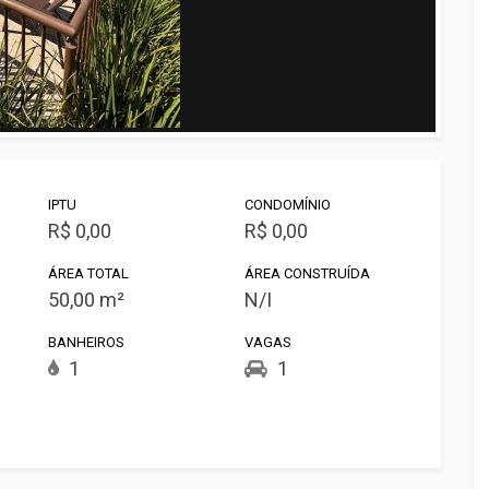
IPTU
CONDOMÍNIO
R$ 0,00
R$ 0,00
ÁREA TOTAL
ÁREA CONSTRUÍDA
50,00 m²
N/I
BANHEIROS
VAGAS
1
1