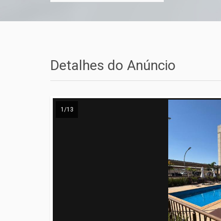
Detalhes do Anúncio
1/13