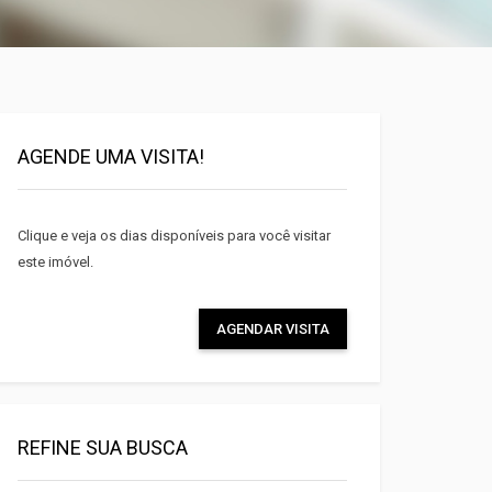
Facebook
AGENDE UMA VISITA!
Twitter
Clique e veja os dias disponíveis para você visitar
E-mail
este imóvel.
AGENDAR VISITA
REFINE SUA BUSCA