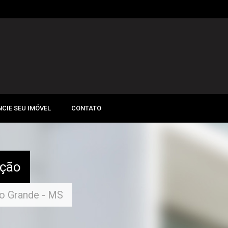
CIE SEU IMÓVEL
CONTATO
ação
po Grande - MS