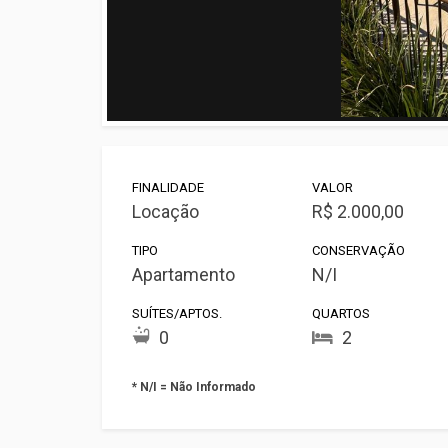
FINALIDADE
VALOR
Locação
R$ 2.000,00
TIPO
CONSERVAÇÃO
Apartamento
N/I
SUÍTES/APTOS.
QUARTOS
0
2
* N/I = Não Informado