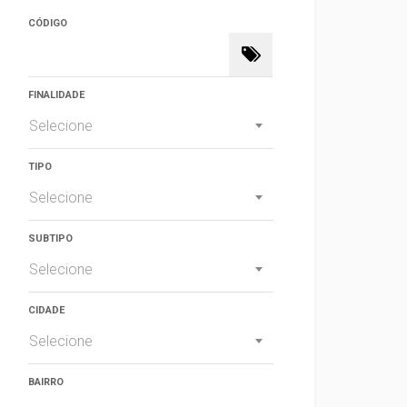
CÓDIGO
FINALIDADE
Selecione
TIPO
Selecione
SUBTIPO
Selecione
CIDADE
Selecione
BAIRRO