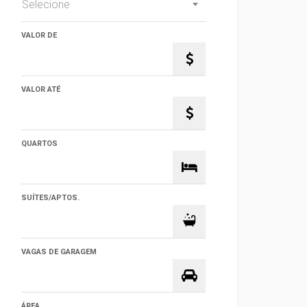
Selecione
VALOR DE
VALOR ATÉ
QUARTOS
SUÍTES/APTOS.
VAGAS DE GARAGEM
ÁREA