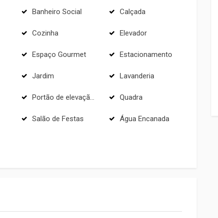
Banheiro Social
Calçada
Cozinha
Elevador
Espaço Gourmet
Estacionamento
Jardim
Lavanderia
Portão de elevação com motor
Quadra
Salão de Festas
Água Encanada