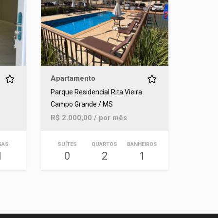
Apartamento
Parque Residencial Rita Vieira
Campo Grande / MS
R$ 2.000,00 / por mês
GAS
SUÍTES
QUARTOS
BANHEIROS
1
0
2
1