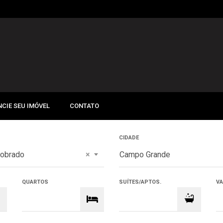
CIE SEU IMÓVEL
CONTATO
CIDADE
obrado
×
Campo Grande
QUARTOS
SUÍTES/APTOS.
V