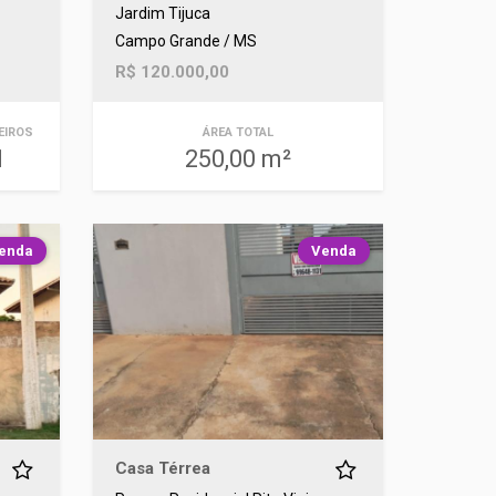
Jardim Tijuca
Campo Grande / MS
R$ 120.000,00
EIROS
ÁREA TOTAL
1
250,00 m²
enda
Venda
Casa Térrea