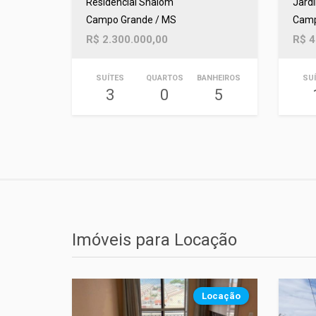
Residencial Shalom
Jard
Campo Grande / MS
Camp
R$ 2.300.000,00
R$ 4
SUÍTES
QUARTOS
BANHEIROS
SU
3
0
5
Imóveis para Locação
Locação