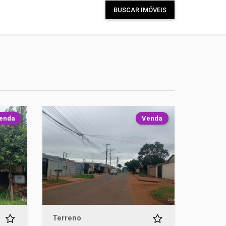
BUSCAR IMÓVEIS
enda
Venda
Terreno